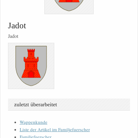
Jadot
Jadot
zuletzt überarbeitet
Wappenkunde
Liste der Artikel im Familjefuerscher
Familjefuerscher