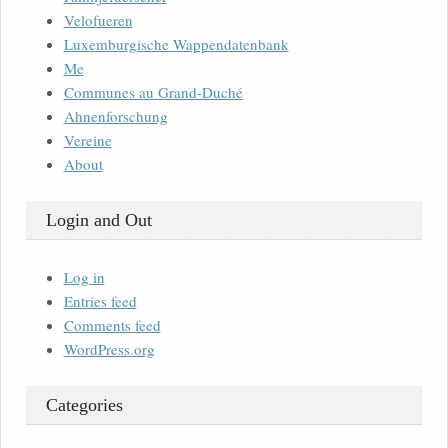
Velofueren
Luxemburgische Wappendatenbank
Me
Communes au Grand-Duché
Ahnenforschung
Vereine
About
Login and Out
Log in
Entries feed
Comments feed
WordPress.org
Categories