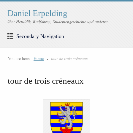
Daniel Erpelding
über Heraldik, Radfahren, Studentengeschichte und anderes
Secondary Navigation
You are here:
Home
tour de trois créneaux
tour de trois créneaux