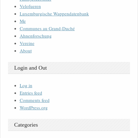
Velofueren
Luxemburgische Wappendatenbank
Me
Communes au Grand-Duché
Ahnenforschung
Vereine
About
Login and Out
Log in
Entries feed
Comments feed
WordPress.org
Categories