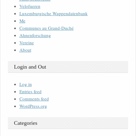
Velofueren
Luxemburgische Wappendatenbank
Me
Communes au Grand-Duché
Ahnenforschung
Vereine
About
Login and Out
Log in
Entries feed
Comments feed
WordPress.org
Categories