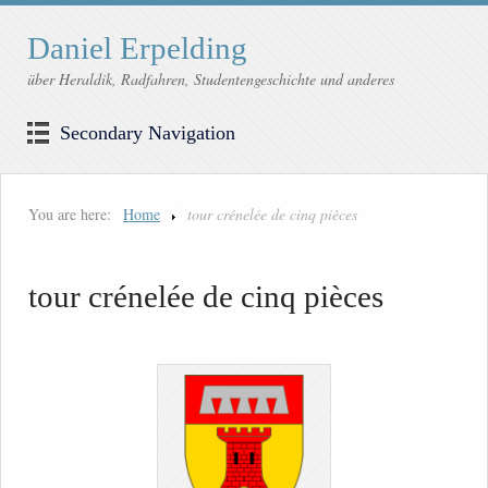
Daniel Erpelding
über Heraldik, Radfahren, Studentengeschichte und anderes
Secondary Navigation
You are here:
Home
tour crénelée de cinq pièces
tour crénelée de cinq pièces