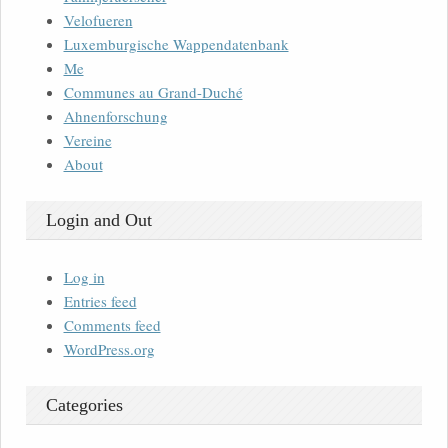
Velofueren
Luxemburgische Wappendatenbank
Me
Communes au Grand-Duché
Ahnenforschung
Vereine
About
Login and Out
Log in
Entries feed
Comments feed
WordPress.org
Categories