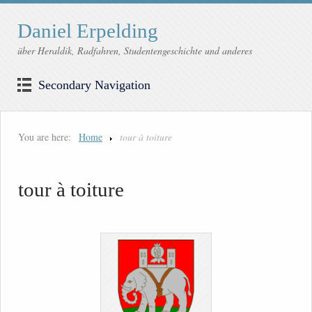
Daniel Erpelding
über Heraldik, Radfahren, Studentengeschichte und anderes
Secondary Navigation
You are here:
Home
tour à toiture
tour à toiture