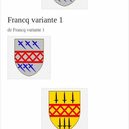
Francq variante 1
de Francq variante 1