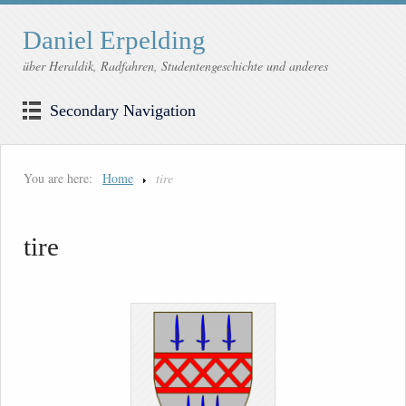
Daniel Erpelding
über Heraldik, Radfahren, Studentengeschichte und anderes
Secondary Navigation
You are here:
Home
tire
tire