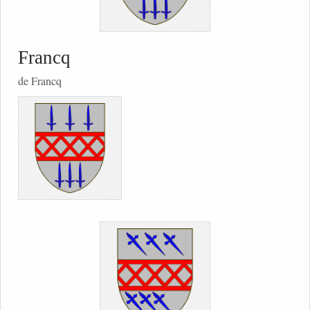
Francq
de Francq