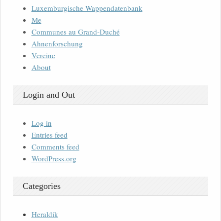
Luxemburgische Wappendatenbank
Me
Communes au Grand-Duché
Ahnenforschung
Vereine
About
Login and Out
Log in
Entries feed
Comments feed
WordPress.org
Categories
Heraldik