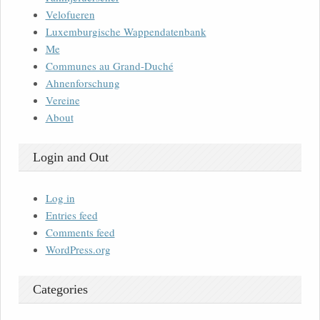
Velofueren
Luxemburgische Wappendatenbank
Me
Communes au Grand-Duché
Ahnenforschung
Vereine
About
Login and Out
Log in
Entries feed
Comments feed
WordPress.org
Categories