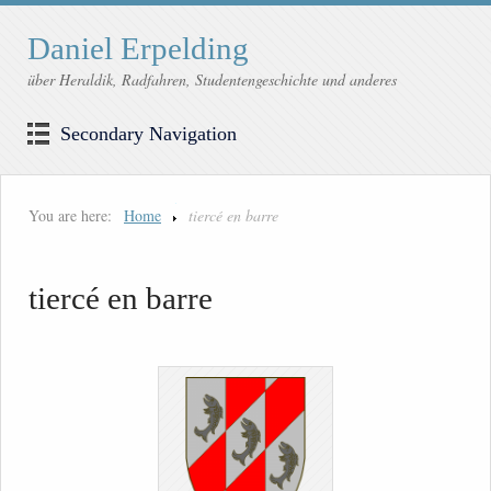
Daniel Erpelding
über Heraldik, Radfahren, Studentengeschichte und anderes
Secondary Navigation
You are here:
Home
tiercé en barre
tiercé en barre