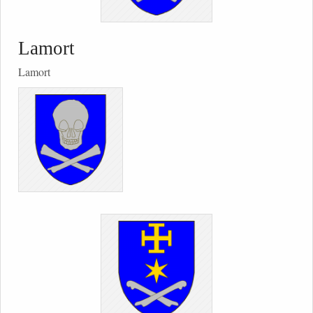
Lamort
Lamort