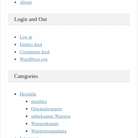
About
Login and Out
Log in
Entries feed
Comments feed
WordPress.org
Categories
Heraldik
meubles
Originalwappen
unbekannte Wappen
Wappenkunde
Wappensammlung