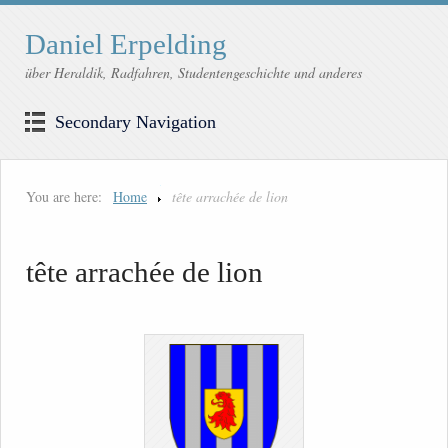
Daniel Erpelding
über Heraldik, Radfahren, Studentengeschichte und anderes
Secondary Navigation
You are here:
Home
tête arrachée de lion
tête arrachée de lion