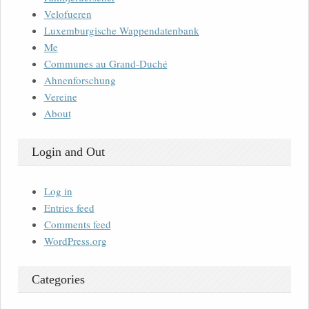
Velofueren
Luxemburgische Wappendatenbank
Me
Communes au Grand-Duché
Ahnenforschung
Vereine
About
Login and Out
Log in
Entries feed
Comments feed
WordPress.org
Categories