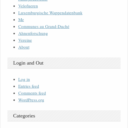
Velofueren
Luxemburgische Wappendatenbank
Me
Communes au Grand-Duché
Ahnenforschung
Vereine
About
Login and Out
Log in
Entries feed
Comments feed
WordPress.org
Categories