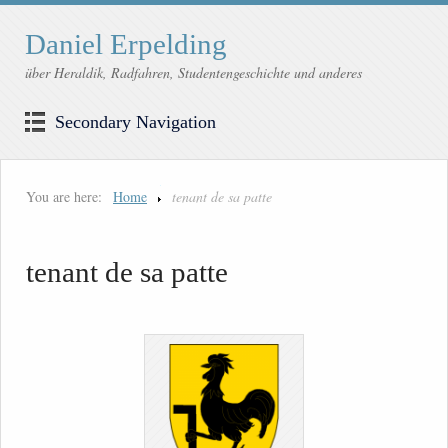
Daniel Erpelding
über Heraldik, Radfahren, Studentengeschichte und anderes
Secondary Navigation
You are here:
Home
tenant de sa patte
tenant de sa patte