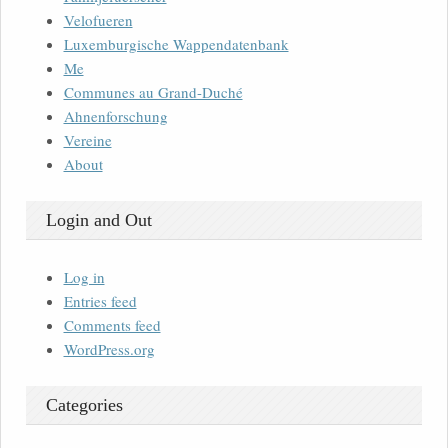
Velofueren
Luxemburgische Wappendatenbank
Me
Communes au Grand-Duché
Ahnenforschung
Vereine
About
Login and Out
Log in
Entries feed
Comments feed
WordPress.org
Categories