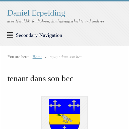
Daniel Erpelding
über Heraldik, Radfahren, Studentengeschichte und anderes
Secondary Navigation
You are here:
Home
tenant dans son bec
tenant dans son bec