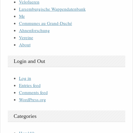
Velofueren
Luxemburgische Wappendatenbank
Me
Communes au Grand-Duché
Ahnenforschung
Vereine
About
Login and Out
Log in
Entries feed
Comments feed
WordPress.org
Categories