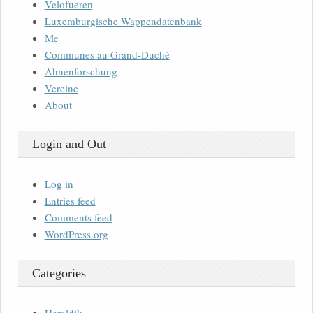
Velofueren
Luxemburgische Wappendatenbank
Me
Communes au Grand-Duché
Ahnenforschung
Vereine
About
Login and Out
Log in
Entries feed
Comments feed
WordPress.org
Categories