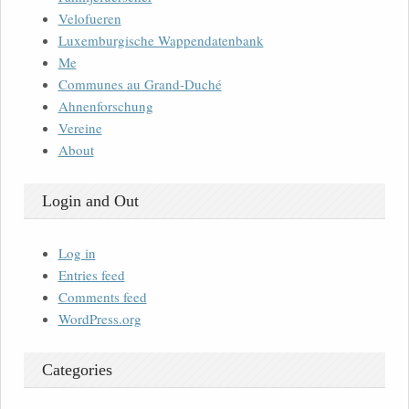
Velofueren
Luxemburgische Wappendatenbank
Me
Communes au Grand-Duché
Ahnenforschung
Vereine
About
Login and Out
Log in
Entries feed
Comments feed
WordPress.org
Categories