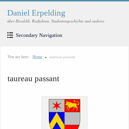
Daniel Erpelding
über Heraldik, Radfahren, Studentengeschichte und anderes
Secondary Navigation
You are here:
Home
taureau passant
taureau passant