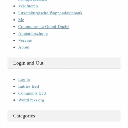
Velofueren
Luxemburgische Wappendatenbank
Me
Communes au Grand-Duché
Ahnenforschung
Vereine
About
Login and Out
Log in
Entries feed
Comments feed
WordPress.org
Categories