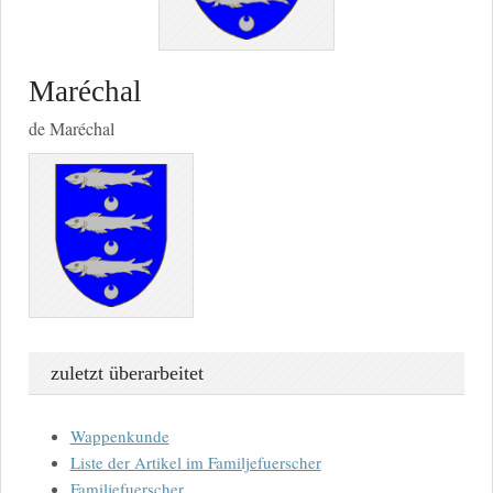
Maréchal
de Maréchal
zuletzt überarbeitet
Wappenkunde
Liste der Artikel im Familjefuerscher
Familjefuerscher