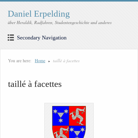
Daniel Erpelding
über Heraldik, Radfahren, Studentengeschichte und anderes
Secondary Navigation
You are here:
Home
taillé à facettes
taillé à facettes