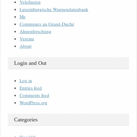
Velofueren
Luxemburgische Wappendatenbank
Me
Communes au Grand-Duché
Ahnenforschung
Vereine
About
Login and Out
Log in
Entries feed
Comments feed
WordPress.org
Categories