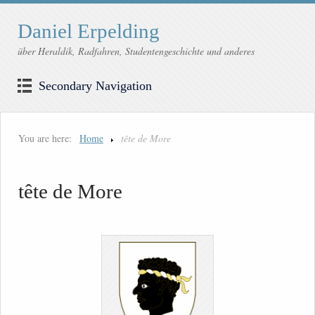
Daniel Erpelding
über Heraldik, Radfahren, Studentengeschichte und anderes
Secondary Navigation
You are here:
Home
tête de More
tête de More