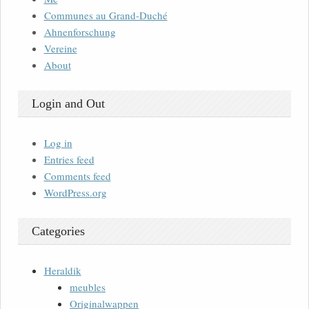
Communes au Grand-Duché
Ahnenforschung
Vereine
About
Login and Out
Log in
Entries feed
Comments feed
WordPress.org
Categories
Heraldik
meubles
Originalwappen