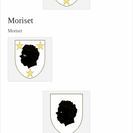
Moriset
Moriset