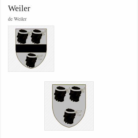
Weiler
de Weiler