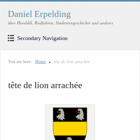
Daniel Erpelding
über Heraldik, Radfahren, Studentengeschichte und anderes
Secondary Navigation
You are here:
Home
tête de lion arrachée
tête de lion arrachée