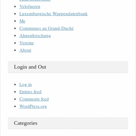
Velofueren
Luxemburgische Wappendatenbank
Me
Communes au Grand-Duché
Ahnenforschung
Vereine
About
Login and Out
Log in
Entries feed
Comments feed
WordPress.org
Categories