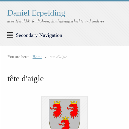
Daniel Erpelding
über Heraldik, Radfahren, Studentengeschichte und anderes
Secondary Navigation
You are here:
Home
tête d'aigle
tête d'aigle