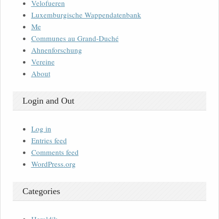
Velofueren
Luxemburgische Wappendatenbank
Me
Communes au Grand-Duché
Ahnenforschung
Vereine
About
Login and Out
Log in
Entries feed
Comments feed
WordPress.org
Categories