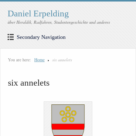
Daniel Erpelding
über Heraldik, Radfahren, Studentengeschichte und anderes
Secondary Navigation
You are here:
Home
six annelets
six annelets