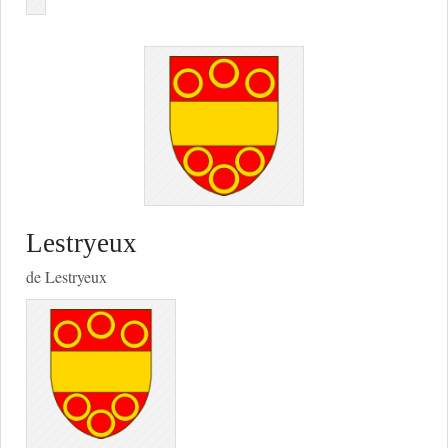
Lestryeux
de Lestryeux