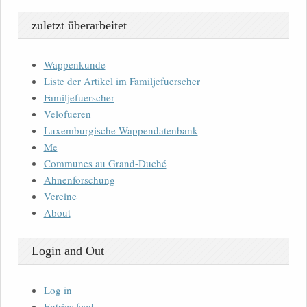
zuletzt überarbeitet
Wappenkunde
Liste der Artikel im Familjefuerscher
Familjefuerscher
Velofueren
Luxemburgische Wappendatenbank
Me
Communes au Grand-Duché
Ahnenforschung
Vereine
About
Login and Out
Log in
Entries feed