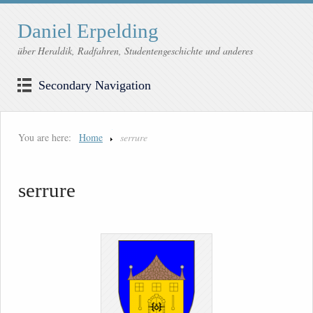
Daniel Erpelding
über Heraldik, Radfahren, Studentengeschichte und anderes
Secondary Navigation
You are here:
Home
serrure
serrure