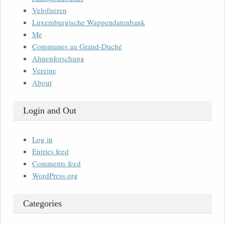
Velofueren
Luxemburgische Wappendatenbank
Me
Communes au Grand-Duché
Ahnenforschung
Vereine
About
Login and Out
Log in
Entries feed
Comments feed
WordPress.org
Categories