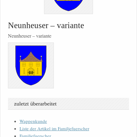
Neunheuser – variante
Neunheuser – variante
zuletzt überarbeitet
Wappenkunde
Liste der Artikel im Familjefuerscher
Familjefuerscher