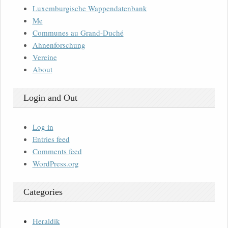
Luxemburgische Wappendatenbank
Me
Communes au Grand-Duché
Ahnenforschung
Vereine
About
Login and Out
Log in
Entries feed
Comments feed
WordPress.org
Categories
Heraldik