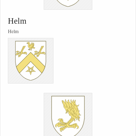
Helm
Helm