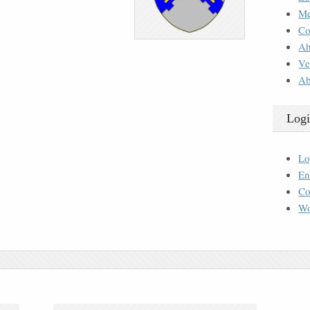
M
Co
Ah
Ve
Ab
Logi
Lo
En
Co
Wo