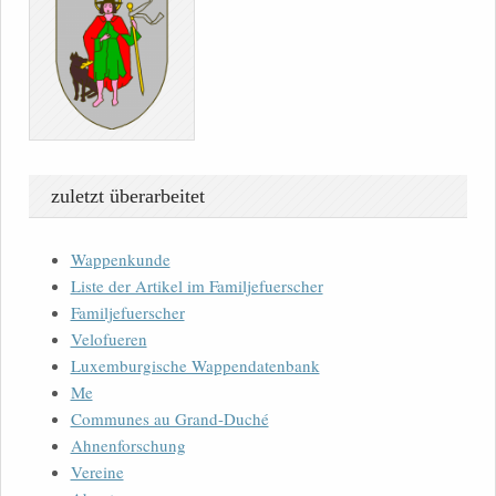
zuletzt überarbeitet
Wappenkunde
Liste der Artikel im Familjefuerscher
Familjefuerscher
Velofueren
Luxemburgische Wappendatenbank
Me
Communes au Grand-Duché
Ahnenforschung
Vereine