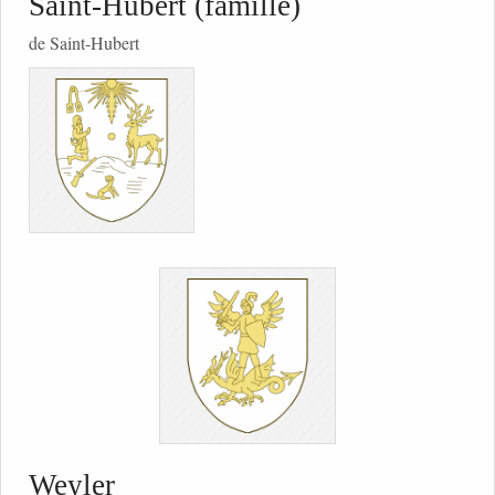
Saint-Hubert (famille)
de Saint-Hubert
Weyler