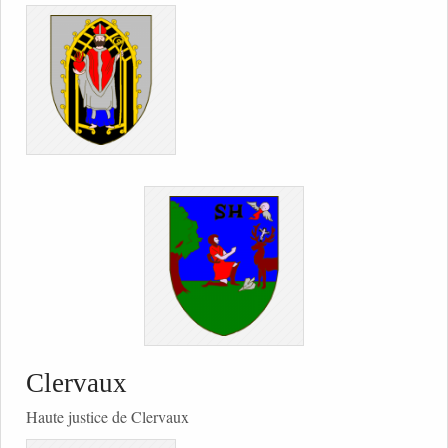
Clervaux
Haute justice de Clervaux