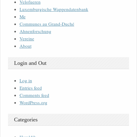
Velofueren
Luxemburgische Wappendatenbank
Me
Communes au Grand-Duché
Ahnenforschung
Vereine
About
Login and Out
Log in
Entries feed
Comments feed
WordPress.org
Categories