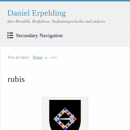
Daniel Erpelding
über Heraldik, Radfahren, Studentengeschichte und anderes
Secondary Navigation
You are here:
Home
rubis
rubis