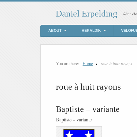
Daniel Erpelding
über He
ABOUT
HERALDIK
VELOFU
You are here:
Home
roue à huit rayons
roue à huit rayons
Baptiste – variante
Baptiste – variante