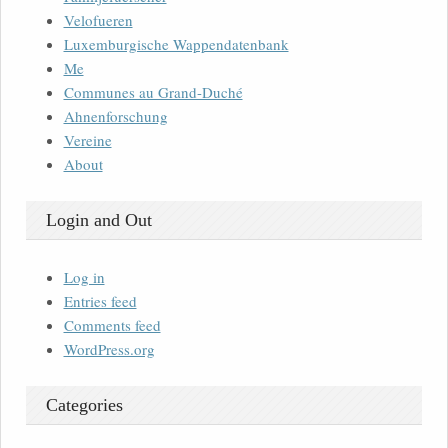
Velofueren
Luxemburgische Wappendatenbank
Me
Communes au Grand-Duché
Ahnenforschung
Vereine
About
Login and Out
Log in
Entries feed
Comments feed
WordPress.org
Categories