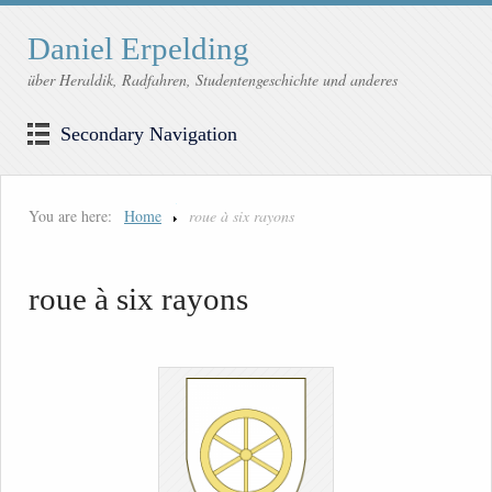
Daniel Erpelding
über Heraldik, Radfahren, Studentengeschichte und anderes
Secondary Navigation
You are here:
Home
roue à six rayons
roue à six rayons