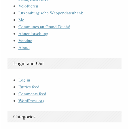
Velofueren
Luxemburgische Wappendatenbank
Me
Communes au Grand-Duché
Ahnenforschung
Vereine
About
Login and Out
Log in
Entries feed
Comments feed
WordPress.org
Categories