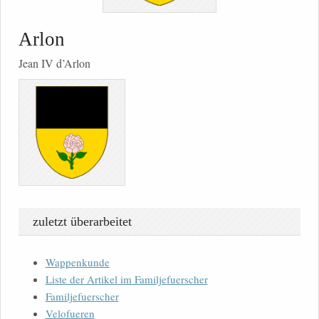
Arlon
Jean IV d’Arlon
zuletzt überarbeitet
Wappenkunde
Liste der Artikel im Familjefuerscher
Familjefuerscher
Velofueren