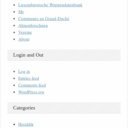
Luxemburgische Wappendatenbank
Me
Communes au Grand-Duché
Ahnenforschung
Vereine
About
Login and Out
Log in
Entries feed
Comments feed
WordPress.org
Categories
Heraldik