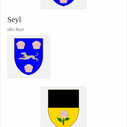
Seyl
(de) Seyl