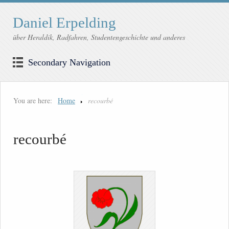
Daniel Erpelding
über Heraldik, Radfahren, Studentengeschichte und anderes
Secondary Navigation
You are here:
Home
recourbé
recourbé