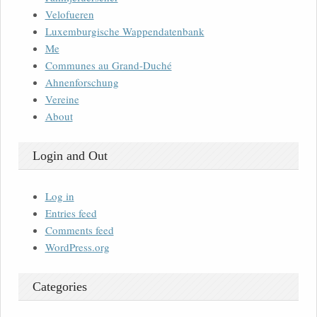
Velofueren
Luxemburgische Wappendatenbank
Me
Communes au Grand-Duché
Ahnenforschung
Vereine
About
Login and Out
Log in
Entries feed
Comments feed
WordPress.org
Categories