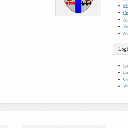
M
Co
Ah
Ve
Ab
Logi
Lo
En
Co
Wo