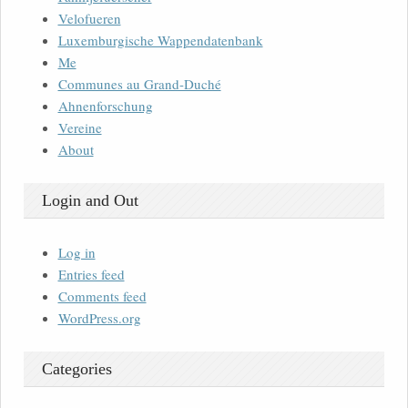
Velofueren
Luxemburgische Wappendatenbank
Me
Communes au Grand-Duché
Ahnenforschung
Vereine
About
Login and Out
Log in
Entries feed
Comments feed
WordPress.org
Categories