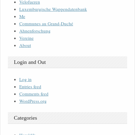
Velofueren
Luxemburgische Wappendatenbank
Me
Communes au Grand-Duché
Ahnenforschung
Vereine
About
Login and Out
Log in
Entries feed
Comments feed
WordPress.org
Categories