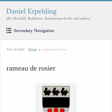
Daniel Erpelding
über Heraldik, Radfahren, Studentengeschichte und anderes
Secondary Navigation
You are here:
Home
rameau de rosier
rameau de rosier