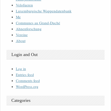
Velofueren
Luxemburgische Wappendatenbank
Me
Communes au Grand-Duché
Ahnenforschung
Vereine
About
Login and Out
Log in
Entries feed
Comments feed
WordPress.org
Categories