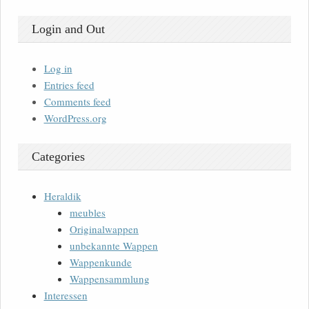
Login and Out
Log in
Entries feed
Comments feed
WordPress.org
Categories
Heraldik
meubles
Originalwappen
unbekannte Wappen
Wappenkunde
Wappensammlung
Interessen