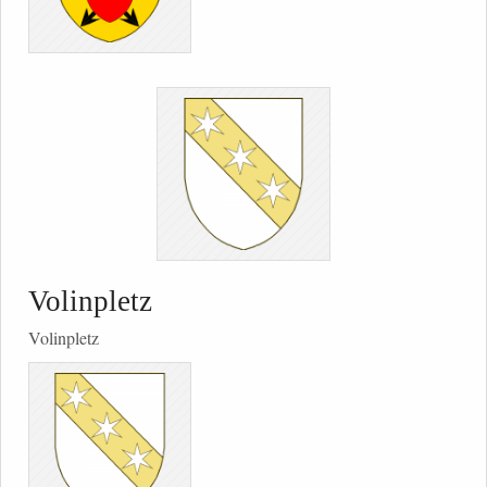
Volinpletz
Volinpletz