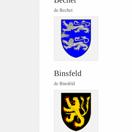
Bechet
de Bechet
Binsfeld
de Binsfeld