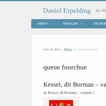
Daniel Erpelding
über He
ABOUT
HERALDIK
VELOFU
You are here:
Home
queue fourchue
queue fourchue
Kessel, dit Borman – va
de Kessel, dit Borman – variante 1