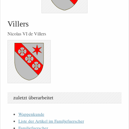
Villers
Nicolas VI de Villers
zuletzt überarbeitet
Wappenkunde
Liste der Artikel im Familjefuerscher
Familjefuerscher