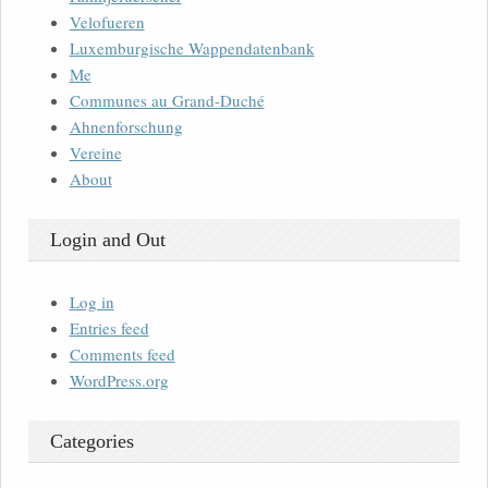
Velofueren
Luxemburgische Wappendatenbank
Me
Communes au Grand-Duché
Ahnenforschung
Vereine
About
Login and Out
Log in
Entries feed
Comments feed
WordPress.org
Categories