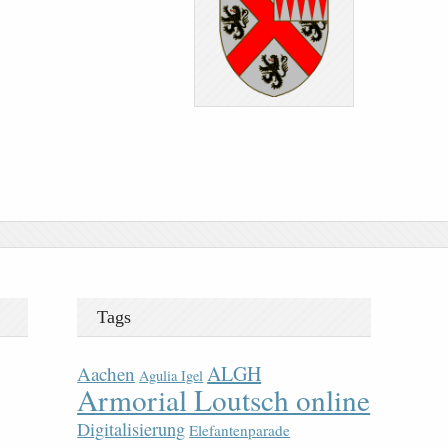
Tags
ALGH
Aachen
Agulia Igel
Armorial Loutsch online
Digitalisierung
Elefantenparade