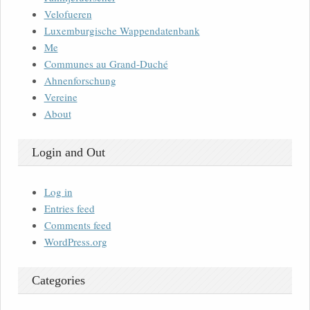
Velofueren
Luxemburgische Wappendatenbank
Me
Communes au Grand-Duché
Ahnenforschung
Vereine
About
Login and Out
Log in
Entries feed
Comments feed
WordPress.org
Categories