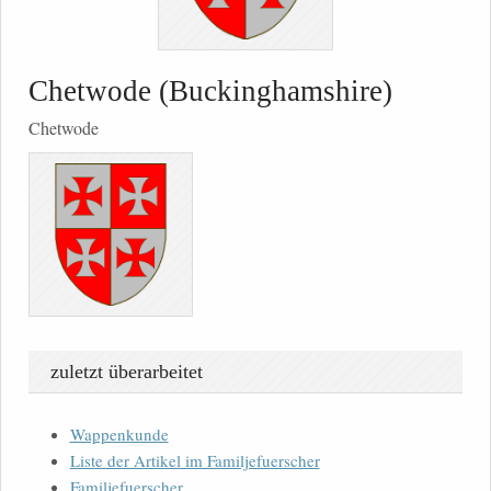
Chetwode (Buckinghamshire)
Chetwode
zuletzt überarbeitet
Wappenkunde
Liste der Artikel im Familjefuerscher
Familjefuerscher