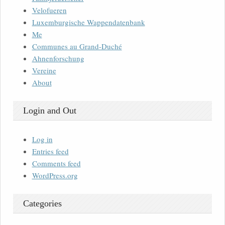
Velofueren
Luxemburgische Wappendatenbank
Me
Communes au Grand-Duché
Ahnenforschung
Vereine
About
Login and Out
Log in
Entries feed
Comments feed
WordPress.org
Categories