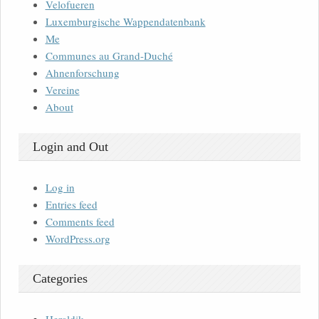
Velofueren
Luxemburgische Wappendatenbank
Me
Communes au Grand-Duché
Ahnenforschung
Vereine
About
Login and Out
Log in
Entries feed
Comments feed
WordPress.org
Categories