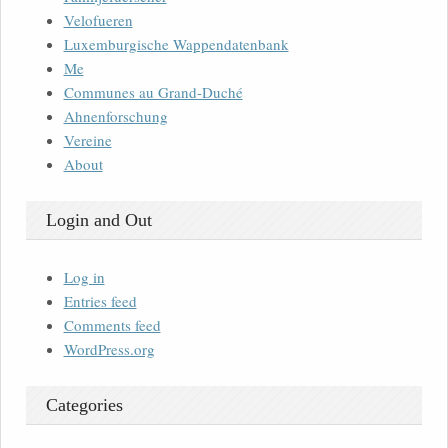
Velofueren
Luxemburgische Wappendatenbank
Me
Communes au Grand-Duché
Ahnenforschung
Vereine
About
Login and Out
Log in
Entries feed
Comments feed
WordPress.org
Categories