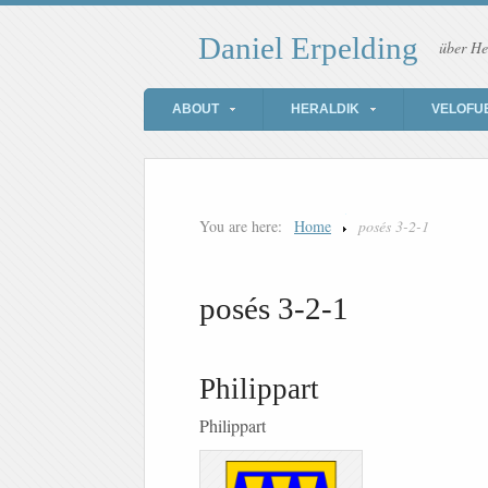
Daniel Erpelding
über He
ABOUT
HERALDIK
VELOFU
You are here:
Home
posés 3-2-1
posés 3-2-1
Philippart
Philippart