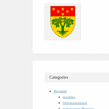
Categories
Heraldik
meubles
Originalwappen
unbekannte Wappen