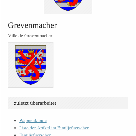
Grevenmacher
Ville de Grevenmacher
zuletzt überarbeitet
Wappenkunde
Liste der Artikel im Familjefuerscher
Familjefuerscher