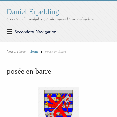
Daniel Erpelding
über Heraldik, Radfahren, Studentengeschichte und anderes
Secondary Navigation
You are here:
Home
posée en barre
posée en barre