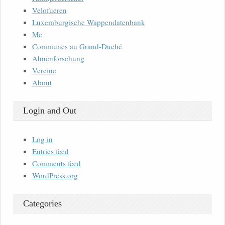
Velofueren
Luxemburgische Wappendatenbank
Me
Communes au Grand-Duché
Ahnenforschung
Vereine
About
Login and Out
Log in
Entries feed
Comments feed
WordPress.org
Categories