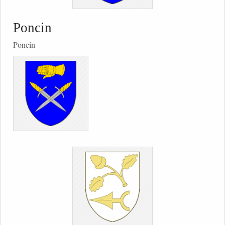
Poncin
Poncin