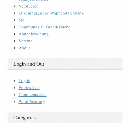
Velofueren
Luxemburgische Wappendatenbank
Me
Communes au Grand-Duché
Ahnenforschung
Vereine
About
Login and Out
Log in
Entries feed
Comments feed
WordPress.org
Categories