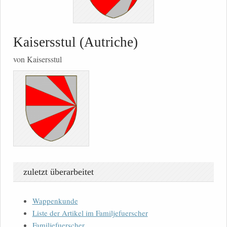
Kaisersstul (Autriche)
von Kaisersstul
zuletzt überarbeitet
Wappenkunde
Liste der Artikel im Familjefuerscher
Familjefuerscher