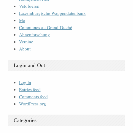
Velofueren
Luxemburgische Wappendatenbank
Me
Communes au Grand-Duché
Ahnenforschung
Vereine
About
Login and Out
Log in
Entries feed
Comments feed
WordPress.org
Categories