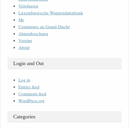
Velofueren
Luxemburgische Wappendatenbank
Me
Communes au Grand-Duché
Ahnenforschung
Vereine
About
Login and Out
Log in
Entries feed
Comments feed
WordPress.org
Categories