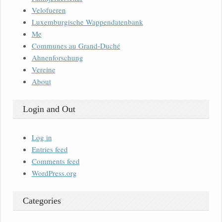
Velofueren
Luxemburgische Wappendatenbank
Me
Communes au Grand-Duché
Ahnenforschung
Vereine
About
Login and Out
Log in
Entries feed
Comments feed
WordPress.org
Categories