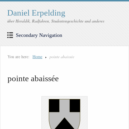
Daniel Erpelding
über Heraldik, Radfahren, Studentengeschichte und anderes
Secondary Navigation
You are here:
Home
pointe abaissée
pointe abaissée