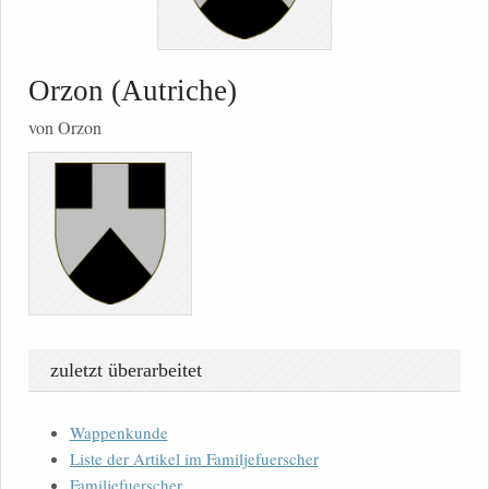
Orzon (Autriche)
von Orzon
zuletzt überarbeitet
Wappenkunde
Liste der Artikel im Familjefuerscher
Familjefuerscher