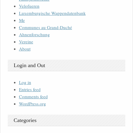
Velofueren
Luxemburgische Wappendatenbank
Me
Communes au Grand-Duché
Ahnenforschung
Vereine
About
Login and Out
Log in
Entries feed
Comments feed
WordPress.org
Categories