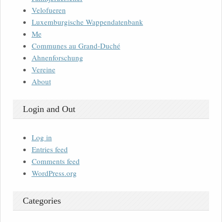
Velofueren
Luxemburgische Wappendatenbank
Me
Communes au Grand-Duché
Ahnenforschung
Vereine
About
Login and Out
Log in
Entries feed
Comments feed
WordPress.org
Categories